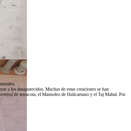
mortales.
nrar a los desaparecidos. Muchas de estas creaciones se han
uerreros de terracota, el Mausoleo de Halicarnaso y el Taj Mahal. Por