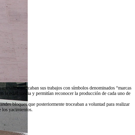
uos artesanos marcaban sus trabajos con símbolos denominados “marcas
 en la edad media y permitían reconocer la producción de cada uno de
 grandes bloques que posteriormente troceaban a voluntad para realizar
 los yacimientos.