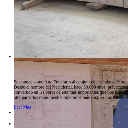
Se conoce como Arte Funerario al conjunto de las obras de arte r
Desde el hombre del Neandertal, hace 50.000 años, prácticamente
convertido en las obras de arte más importantes que nos ha deja
otra parte, los monumentos funerarios más simples nos han servi
Leer Mas